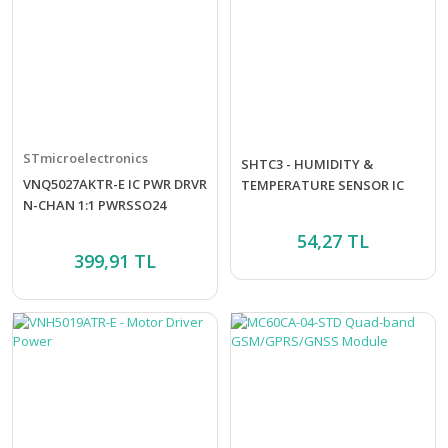
STmicroelectronics
SHTC3 - HUMIDITY &
VNQ5027AKTR-E IC PWR DRVR
TEMPERATURE SENSOR IC
N-CHAN 1:1 PWRSSO24
54,27 TL
399,91 TL