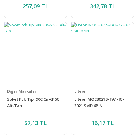
257,09 TL
342,78 TL
Diğer Markalar
Liteon
Soket Pcb Tipi 90C Cn-6P6C
Liteon MOC3021S-TA1-IC-
Alt-Tab
3021 SMD 6PIN
57,13 TL
16,17 TL