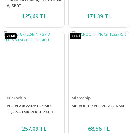
A, SPDT,
125,69 TL
171,39 TL
YENİ
YENİ
Microchip
Microchip
PIC18F87K22-I/PT - SMD
MICROCHIP PIC12F1822-I/SN
TQFP/80 MICROCHIP MCU
257,09 TL
68,56 TL