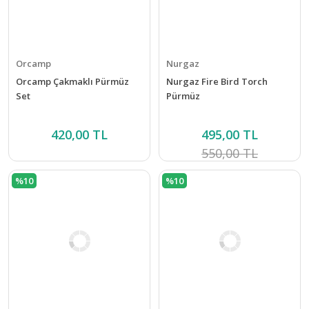
Orcamp
Nurgaz
Orcamp Çakmaklı Pürmüz
Nurgaz Fire Bird Torch
Set
Pürmüz
420,00 TL
495,00 TL
550,00 TL
%10
%10