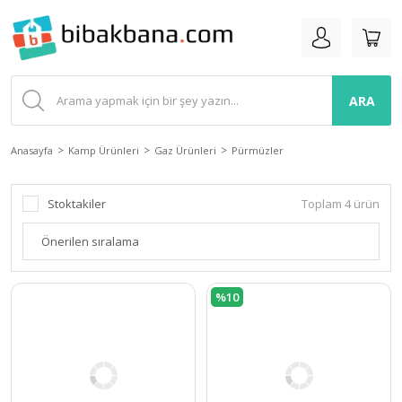
ARA
Anasayfa
Kamp Ürünleri
Gaz Ürünleri
Pürmüzler
Stoktakiler
Toplam 4 ürün
%10