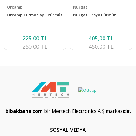
Orcamp
Nurgaz
Orcamp Tutma Saplı Pürmüz
Nurgaz Troya Pürmüz
225,00 TL
405,00 TL
250,00 TL
450,00 TL
bibakbana.com
bir Mertech Electronics A.Ş markasıdır.
SOSYAL MEDYA