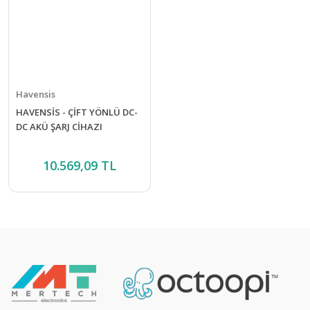
Havensis
HAVENSİS - ÇİFT YÖNLÜ DC-
DC AKÜ ŞARJ CİHAZI
10.569,09 TL