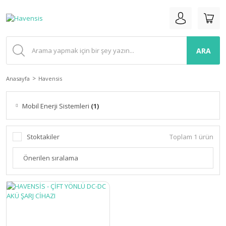
ARA
Anasayfa
Havensis
Mobil Enerji Sistemleri
(1)
Stoktakiler
Toplam 1 ürün