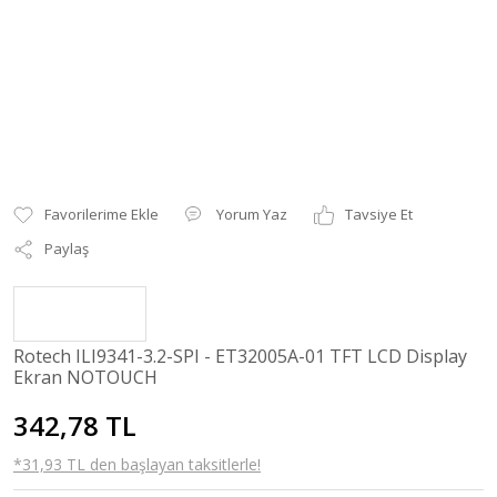
Yorum Yaz
Tavsiye Et
Paylaş
Rotech ILI9341-3.2-SPI - ET32005A-01 TFT LCD Display
Ekran NOTOUCH
342,78 TL
*31,93 TL den başlayan taksitlerle!