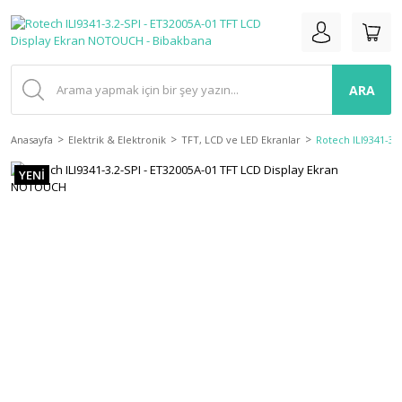
ARA
Anasayfa
Elektrik & Elektronik
TFT, LCD ve LED Ekranlar
Rotech ILI9341-3.
YENİ