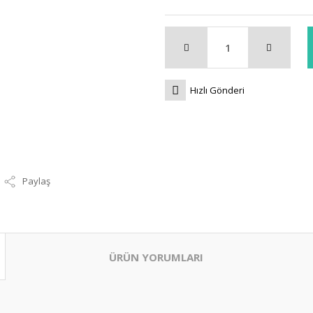
Hızlı Gönderi
Paylaş
ÜRÜN YORUMLARI