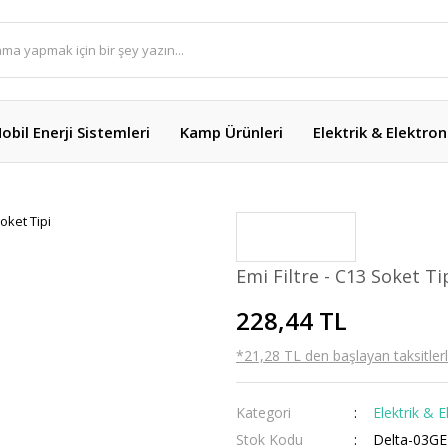
obil Enerji Sistemleri
Kamp Ürünleri
Elektrik & Elektron
Emi Filtre - C13 Soket Ti
228,44 TL
*21,28 TL den başlayan taksitlerl
Kategori
Elektrik & E
Stok Kodu
Delta-03G