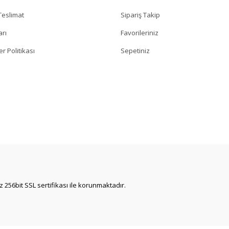
eslimat
Sipariş Takip
arı
Favorileriniz
er Politikası
Sepetiniz
iz 256bit SSL sertifikası ile korunmaktadır.