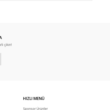
A
lı çıkın!
HIZLI MENÜ
Sponsor Ürünler