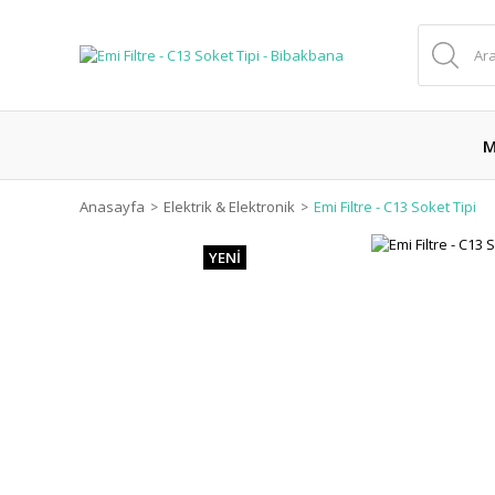
M
Anasayfa
Elektrik & Elektronik
Emi Filtre - C13 Soket Tipi
YENİ