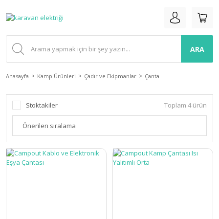
ARA
Anasayfa
Kamp Ürünleri
Çadır ve Ekipmanlar
Çanta
Stoktakiler
Toplam 4 ürün