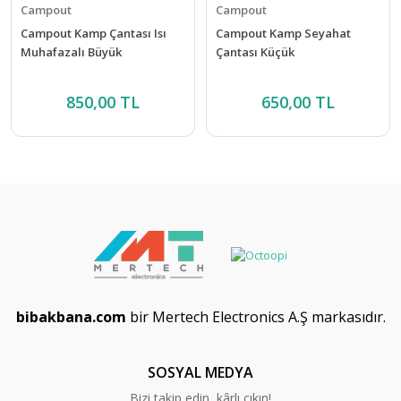
Campout
Campout
Campout Kamp Çantası Isı
Campout Kamp Seyahat
Muhafazalı Büyük
Çantası Küçük
850,00 TL
650,00 TL
bibakbana.com
bir Mertech Electronics A.Ş markasıdır.
SOSYAL MEDYA
Bizi takip edin, kârlı çıkın!