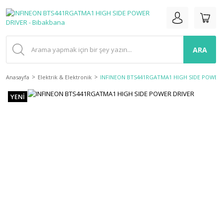
ARA
Anasayfa
Elektrik & Elektronik
INFINEON BTS441RGATMA1 HIGH SIDE POWER
YENİ