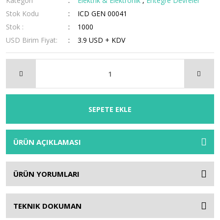
Kategori
Elektrik & Elektronik
,
Entegre Devreler
Stok Kodu
ICD GEN 00041
Stok :
1000
USD Birim Fiyat:
3.9 USD + KDV
SEPETE EKLE
ÜRÜN AÇIKLAMASI
ÜRÜN YORUMLARI
TEKNIK DOKUMAN