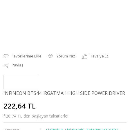
Yorum Yaz
Tavsiye Et
Paylaş
INFINEON BTS441RGATMA1 HIGH SIDE POWER DRIVER
222,64 TL
*20,74 TL den başlayan taksitlerle!