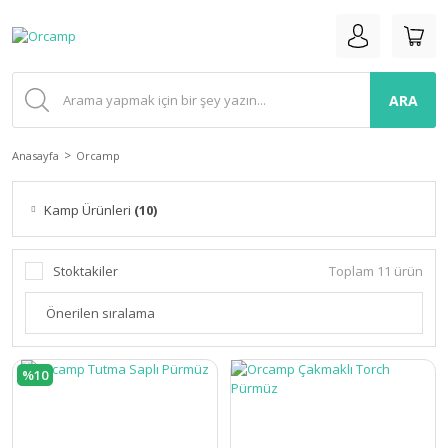
ARA
Anasayfa
Orcamp
Kamp Ürünleri
(10)
Stoktakiler
Toplam 11 ürün
%10