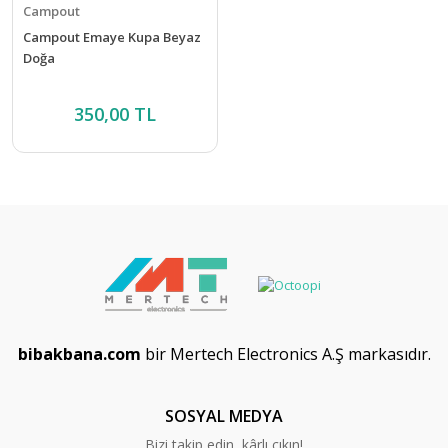
Campout
Campout Emaye Kupa Beyaz
Doğa
350,00 TL
bibakbana.com
bir Mertech Electronics A.Ş markasıdır.
SOSYAL MEDYA
Bizi takip edin, kârlı çıkın!