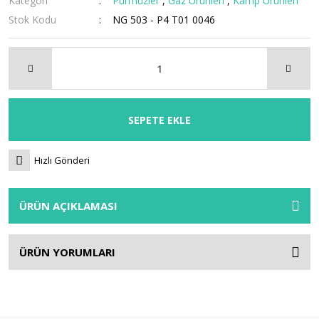
Kategori
Pürmüzler
,
Gaz Ürünleri
,
Kamp Ürünleri
Stok Kodu
NG 503 - P4 T01 0046
SEPETE EKLE
Hızlı Gönderi
ÜRÜN AÇIKLAMASI
ÜRÜN YORUMLARI