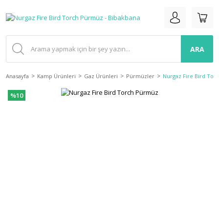
ARA
Anasayfa
Kamp Ürünleri
Gaz Ürünleri
Pürmüzler
Nurgaz Fire Bird To
%10