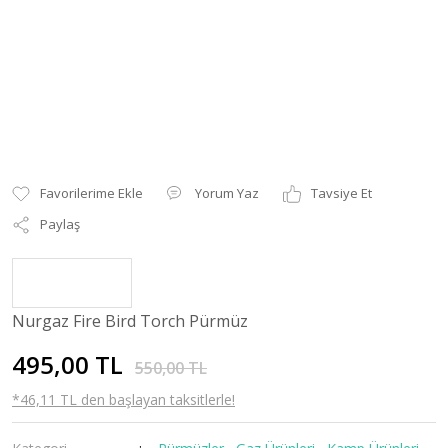
Yorum Yaz
Tavsiye Et
Paylaş
Nurgaz Fire Bird Torch Pürmüz
495,00 TL
550,00 TL
*46,11 TL den başlayan taksitlerle!