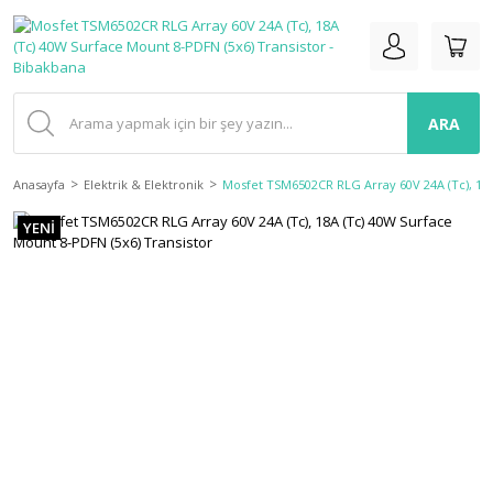
ARA
Anasayfa
Elektrik & Elektronik
Mosfet TSM6502CR RLG Array 60V 24A (Tc), 18A
YENİ