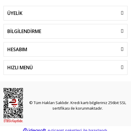
ÜYELİK
BİLGİLENDİRME
HESABIM
HIZLI MENÜ
© Tüm Hakları Saklıdır. Kredi kartı bilgileriniz 256bit SSL
sertifikası ile korunmaktadır.
ile
ideasoft
e-