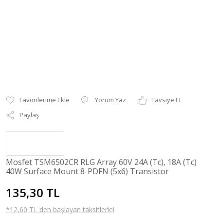
Yorum Yaz
Tavsiye Et
Paylaş
Mosfet TSM6502CR RLG Array 60V 24A (Tc), 18A (Tc)
40W Surface Mount 8-PDFN (5x6) Transistor
135,30 TL
*12,60 TL den başlayan taksitlerle!