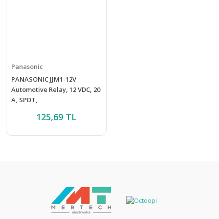
Panasonic
PANASONIC JJM1-12V
Automotive Relay, 12 VDC, 20
A, SPDT,
125,69 TL