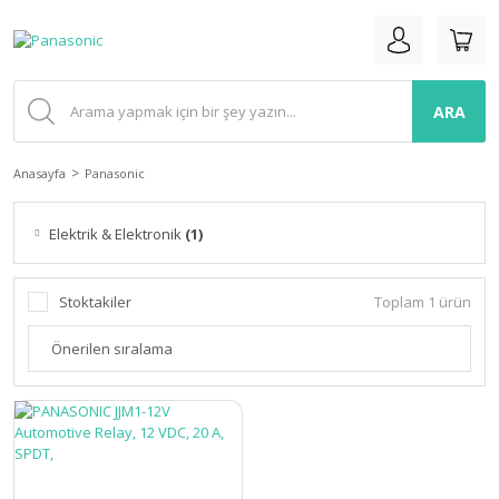
ARA
Anasayfa
Panasonic
Elektrik & Elektronik
(1)
Stoktakiler
Toplam 1 ürün