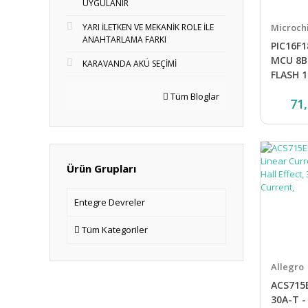
UYGULANIR
Microch
YARI İLETKEN VE MEKANİK ROLE İLE
ANAHTARLAMA FARKI
PIC16F1
MCU 8B
KARAVANDA AKÜ SEÇİMİ
FLASH 
Tüm Bloglar
71
Ürün Grupları
Entegre Devreler
Tüm Kategoriler
Allegro
ACS715
30A-T -