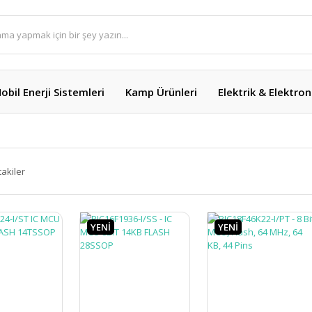
obil Enerji Sistemleri
Kamp Ürünleri
Elektrik & Elektron
takiler
YENİ
YENİ