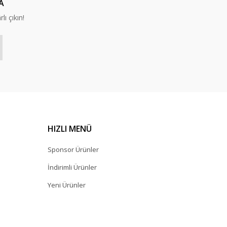
A
lı çıkın!
HIZLI MENÜ
Sponsor Ürünler
İndirimli Ürünler
Yeni Ürünler