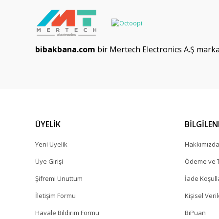
bibakbana.com
bir Mertech Electronics A.Ş markas
ÜYELİK
BİLGİLE
Yeni Üyelik
Hakkımızd
Üye Girişi
Ödeme ve T
Şifremi Unuttum
İade Koşull
İletişim Formu
Kişisel Veril
Havale Bildirim Formu
BiPuan