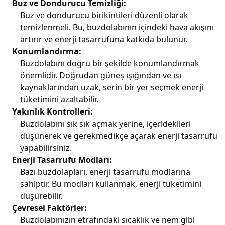
Buz ve Dondurucu Temizliği:
Buz ve dondurucu birikintileri düzenli olarak
temizlenmeli. Bu, buzdolabının içindeki hava akışını
artırır ve enerji tasarrufuna katkıda bulunur.
Konumlandırma:
Buzdolabını doğru bir şekilde konumlandırmak
önemlidir. Doğrudan güneş ışığından ve ısı
kaynaklarından uzak, serin bir yer seçmek enerji
tüketimini azaltabilir.
Yakınlık Kontrolleri:
Buzdolabını sık sık açmak yerine, içeridekileri
düşünerek ve gerekmedikçe açarak enerji tasarrufu
yapabilirsiniz.
Enerji Tasarrufu Modları:
Bazı buzdolapları, enerji tasarrufu modlarına
sahiptir. Bu modları kullanmak, enerji tüketimini
düşürebilir.
Çevresel Faktörler:
Buzdolabınızın etrafındaki sıcaklık ve nem gibi