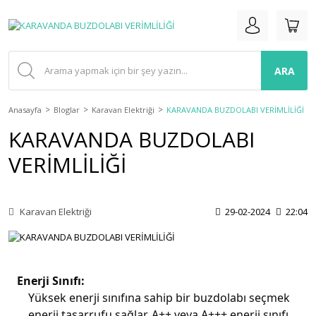
ARA
Anasayfa
Bloglar
Karavan Elektriği
KARAVANDA BUZDOLABI VERİMLİLİĞİ
KARAVANDA BUZDOLABI
VERİMLİLİĞİ
Karavan Elektriği
29-02-2024
22:04
Enerji Sınıfı:
Yüksek enerji sınıfına sahip bir buzdolabı seçmek
enerji tasarrufu sağlar. A++ veya A+++ enerji sınıfı