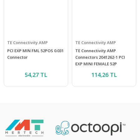
TE Connectivity AMP
TE Connectivity AMP
PCI EXP MIN FML 52POS 0.031
TE Connectivity AMP
Connector
Connectors 2041262-1 PCI
EXP MINI FEMALE 52P
Konnektör
54,27 TL
114,26 TL