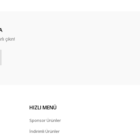
A
lı çıkın!
HIZLI MENÜ
Sponsor Ürünler
İndirimli Ürünler