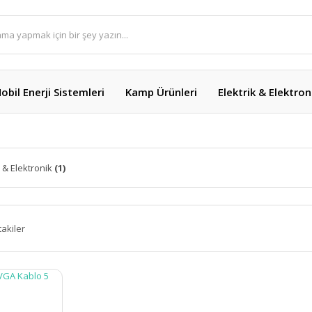
obil Enerji Sistemleri
Kamp Ürünleri
Elektrik & Elektron
k & Elektronik
(1)
takiler