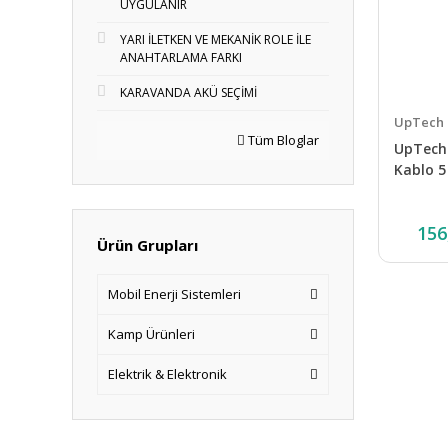
UYGULANIR
YARI İLETKEN VE MEKANİK ROLE İLE
ANAHTARLAMA FARKI
KARAVANDA AKÜ SEÇİMİ
UpTech
Tüm Bloglar
UpTech
Kablo 5
156
Ürün Grupları
Mobil Enerji Sistemleri
Kamp Ürünleri
Elektrik & Elektronik