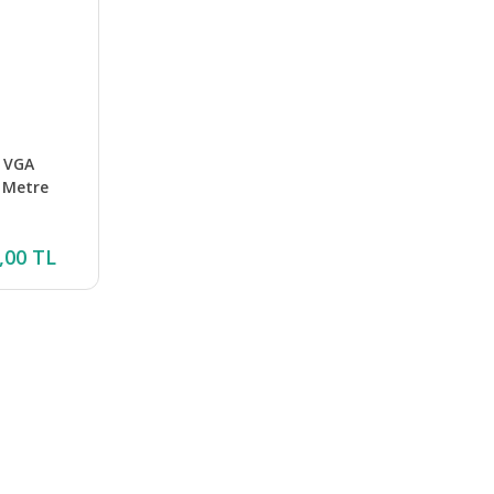
 VGA
 Metre
,00 TL