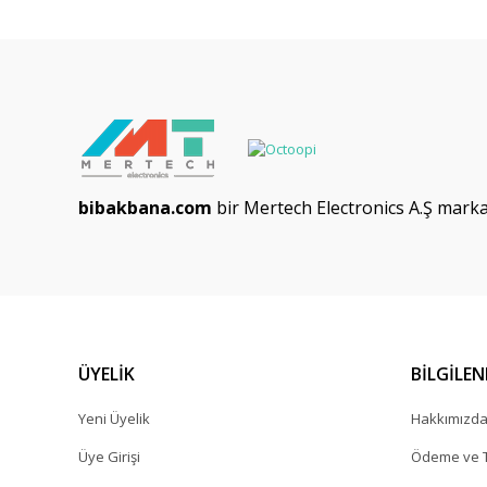
bibakbana.com
bir Mertech Electronics A.Ş markas
ÜYELİK
BİLGİLE
Yeni Üyelik
Hakkımızd
Üye Girişi
Ödeme ve T