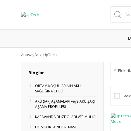
M
Anasayfa
UpTech
Elektri
Bloglar
ORTAM KOŞULLARININ AKÜ
SAĞLIĞINA ETKİSİ
Stok
AKÜ ŞARJ AŞAMALARI veya AKÜ ŞARJ
AŞAMA PROFİLLERİ
KARAVANDA BUZDOLABI VERİMLİLİĞİ
DC SİGORTA NEDİR. NASIL