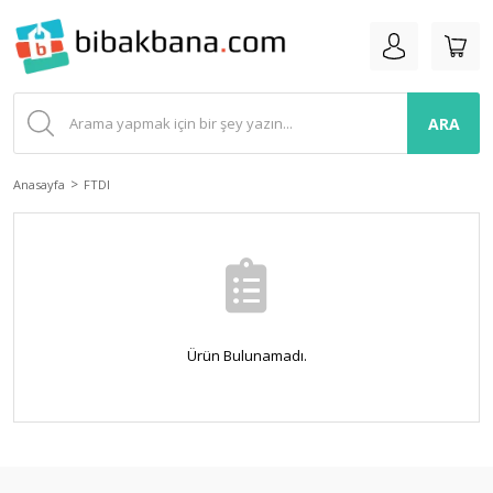
ARA
Anasayfa
FTDI
Ürün Bulunamadı.