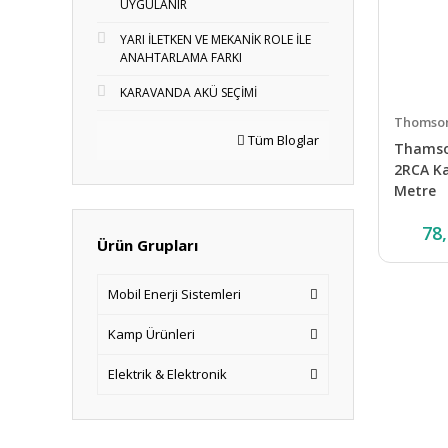
UYGULANIR
YARI İLETKEN VE MEKANİK ROLE İLE
ANAHTARLAMA FARKI
KARAVANDA AKÜ SEÇİMİ
Thomso
Tüm Bloglar
Thamso
2RCA Ka
Metre
78
Ürün Grupları
Mobil Enerji Sistemleri
Kamp Ürünleri
Elektrik & Elektronik