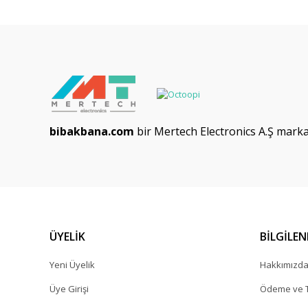
bibakbana.com
bir Mertech Electronics A.Ş markas
ÜYELİK
BİLGİLE
Yeni Üyelik
Hakkımızd
Üye Girişi
Ödeme ve T