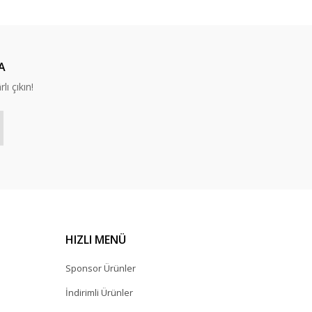
A
lı çıkın!
HIZLI MENÜ
Sponsor Ürünler
İndirimli Ürünler