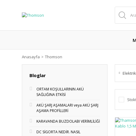
M
Anasayfa
Thomson
Elektri
Bloglar
ORTAM KOŞULLARININ AKÜ
SAĞLIĞINA ETKİSİ
Stok
AKÜ ŞARJ AŞAMALARI veya AKÜ ŞARJ
AŞAMA PROFİLLERİ
KARAVANDA BUZDOLABI VERİMLİLİĞİ
DC SİGORTA NEDİR. NASIL