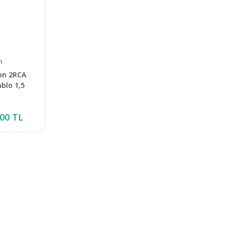
n
n 2RCA
blo 1,5
,00 TL