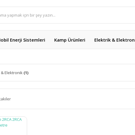
obil Enerji Sistemleri
Kamp Ürünleri
Elektrik & Elektron
k & Elektronik
(1)
takiler