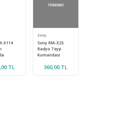
TÜKENDİ
Sony
M-X114
Sony RM-X2S
n
Radyo Teyp
da
Kumandası
,00 TL
360,00 TL