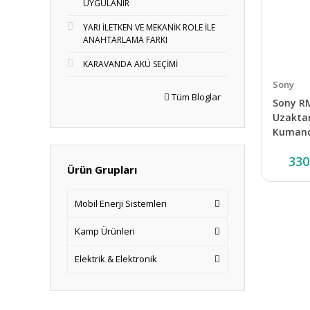
UYGULANIR
YARI İLETKEN VE MEKANİK ROLE İLE
ANAHTARLAMA FARKI
KARAVANDA AKÜ SEÇİMİ
Sony
Tüm Bloglar
Sony R
Uzakta
Kuman
330
Ürün Grupları
Mobil Enerji Sistemleri
Kamp Ürünleri
Elektrik & Elektronik