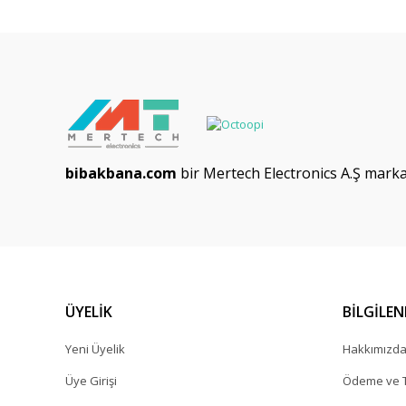
bibakbana.com
bir Mertech Electronics A.Ş markas
ÜYELİK
BİLGİLE
Yeni Üyelik
Hakkımızd
Üye Girişi
Ödeme ve T