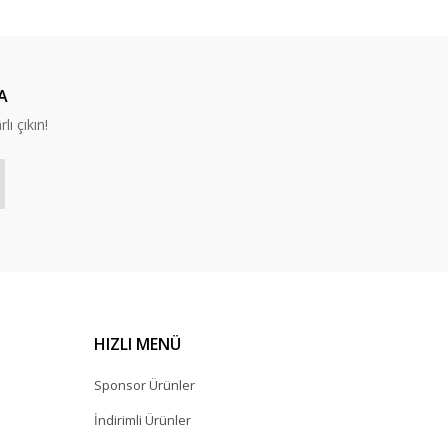
A
lı çıkın!
HIZLI MENÜ
Sponsor Ürünler
İndirimli Ürünler