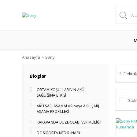
M
Anasayfa
Sony
Elektri
Bloglar
ORTAM KOŞULLARININ AKÜ
SAĞLIĞINA ETKİSİ
Stok
AKÜ ŞARJ AŞAMALARI veya AKÜ ŞARJ
AŞAMA PROFİLLERİ
KARAVANDA BUZDOLABI VERİMLİLİĞİ
DC SİGORTA NEDİR. NASIL