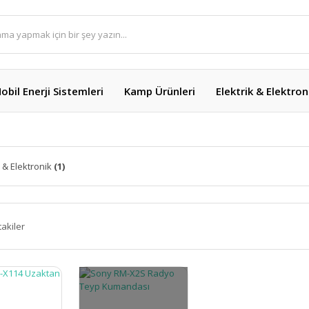
obil Enerji Sistemleri
Kamp Ürünleri
Elektrik & Elektron
k & Elektronik
(1)
takiler