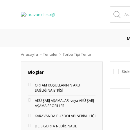
M
Anasayfa
Tenteler
Torba Tipi Tente
Stok
Bloglar
ORTAM KOŞULLARININ AKÜ
SAĞLIĞINA ETKİSİ
AKÜ ŞARJ AŞAMALARI veya AKÜ ŞARJ
AŞAMA PROFİLLERİ
KARAVANDA BUZDOLABI VERİMLİLİĞİ
DC SİGORTA NEDİR. NASIL