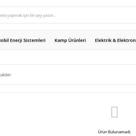
obil Enerji Sistemleri
Kamp Ürünleri
Elektrik & Elektron
takiler
Ürün Bulunamadı.