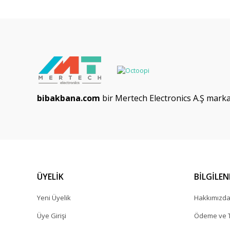
bibakbana.com
bir Mertech Electronics A.Ş markas
ÜYELİK
BİLGİLE
Yeni Üyelik
Hakkımızd
Üye Girişi
Ödeme ve T