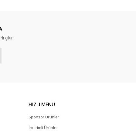
A
lı çıkın!
HIZLI MENÜ
Sponsor Ürünler
İndirimli Ürünler