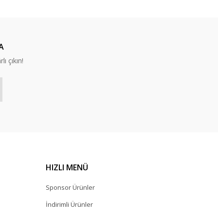
A
lı çıkın!
HIZLI MENÜ
Sponsor Ürünler
İndirimli Ürünler