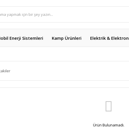
obil Enerji Sistemleri
Kamp Ürünleri
Elektrik & Elektron
takiler
Ürün Bulunamadı.