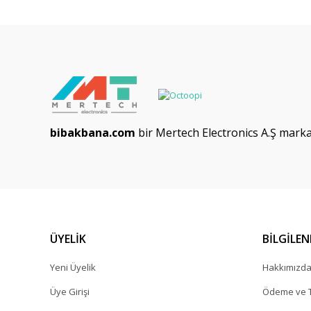
bibakbana.com
bir Mertech Electronics A.Ş markas
ÜYELİK
BİLGİLE
Yeni Üyelik
Hakkımızd
Üye Girişi
Ödeme ve T