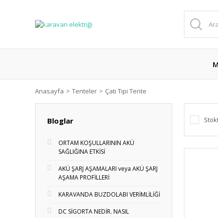
M
Anasayfa
Tenteler
Çatı Tipi Tente
Stok
Bloglar
ORTAM KOŞULLARININ AKÜ
SAĞLIĞINA ETKİSİ
AKÜ ŞARJ AŞAMALARI veya AKÜ ŞARJ
AŞAMA PROFİLLERİ
KARAVANDA BUZDOLABI VERİMLİLİĞİ
DC SİGORTA NEDİR. NASIL