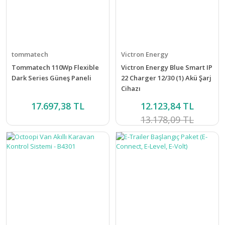
tommatech
Victron Energy
Tommatech 110Wp Flexible
Victron Energy Blue Smart IP
Dark Series Güneş Paneli
22 Charger 12/30 (1) Akü Şarj
Cihazı
17.697,38 TL
12.123,84 TL
13.178,09 TL