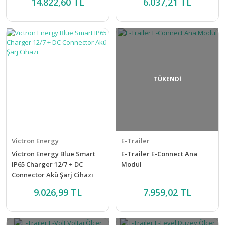
14.822,60 TL
6.037,21 TL
TÜKENDİ
Victron Energy
E-Trailer
Victron Energy Blue Smart
E-Trailer E-Connect Ana
IP65 Charger 12/7 + DC
Modül
Connector Akü Şarj Cihazı
9.026,99 TL
7.959,02 TL