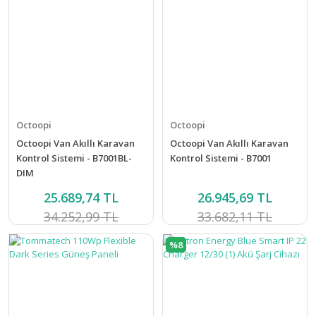
Octoopi
Octoopi
Octoopi Van Akıllı Karavan
Octoopi Van Akıllı Karavan
Kontrol Sistemi - B7001BL-
Kontrol Sistemi - B7001
DIM
25.689,74 TL
26.945,69 TL
34.252,99 TL
33.682,11 TL
%8