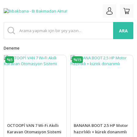
ARA
Deneme
%5
%15
OCTOOPİ VAN 7 Wi-Fi Akıllı
BANANA BOOT 2.5 HP Motor
Karavan Otomasyon Sistemi
hazırlıklı + kürek donanımlı