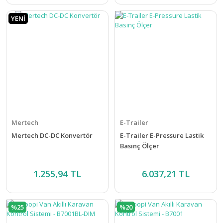
YENİ
Mertech
E-Trailer
Mertech DC-DC Konvertör
E-Trailer E-Pressure Lastik
Basınç Ölçer
1.255,94 TL
6.037,21 TL
%25
%20