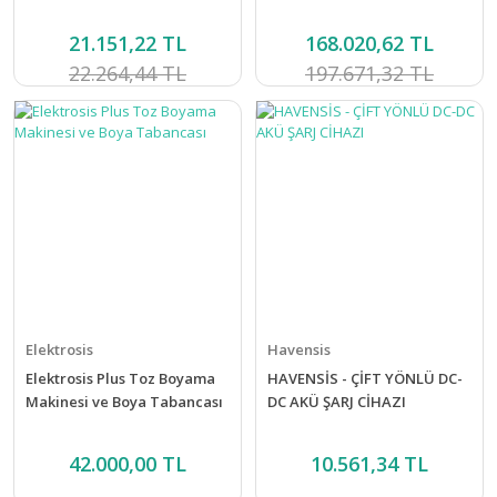
21.151,22 TL
168.020,62 TL
22.264,44 TL
197.671,32 TL
Elektrosis
Havensis
Elektrosis Plus Toz Boyama
HAVENSİS - ÇİFT YÖNLÜ DC-
Makinesi ve Boya Tabancası
DC AKÜ ŞARJ CİHAZI
42.000,00 TL
10.561,34 TL