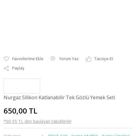
Yorum Yaz
Tavsiye Et
Paylaş
Nurgaz Silikon Katlanabilir Tek Gözlü Yemek Seti
650,00 TL
*60,55 TL den başlayan taksitlerle!