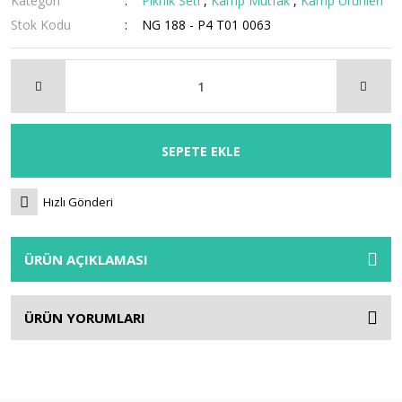
Kategori
Piknik Seti
,
Kamp Mutfak
,
Kamp Ürünleri
Stok Kodu
NG 188 - P4 T01 0063
SEPETE EKLE
Hızlı Gönderi
ÜRÜN AÇIKLAMASI
ÜRÜN YORUMLARI