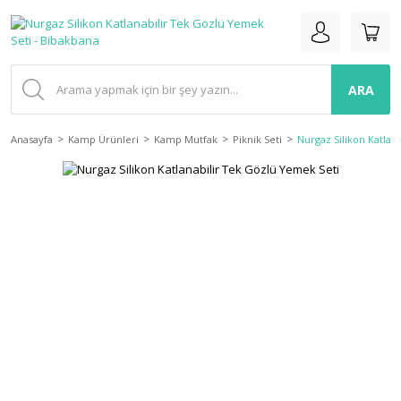
ARA
Anasayfa
Kamp Ürünleri
Kamp Mutfak
Piknik Seti
Nurgaz Silikon Katlan