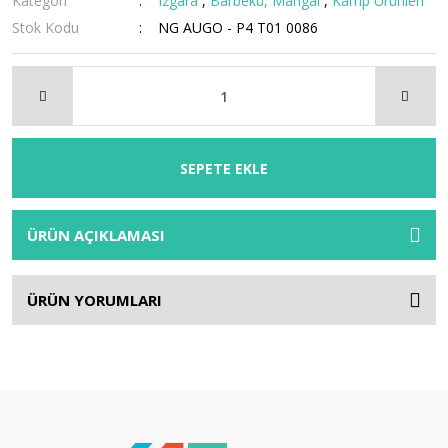
Kategori
Izgara
,
Barbekü, Mangal
,
Kamp Ürünleri
Stok Kodu
NG AUGO - P4 T01 0086
SEPETE EKLE
ÜRÜN AÇIKLAMASI
ÜRÜN YORUMLARI