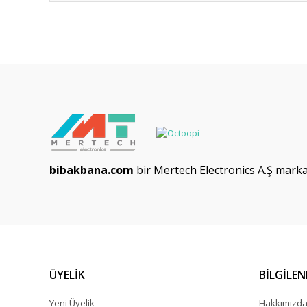
bibakbana.com
bir Mertech Electronics A.Ş markas
ÜYELİK
BİLGİLE
Yeni Üyelik
Hakkımızd