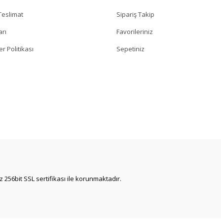
eslimat
Sipariş Takip
arı
Favorileriniz
er Politikası
Sepetiniz
iz 256bit SSL sertifikası ile korunmaktadır.