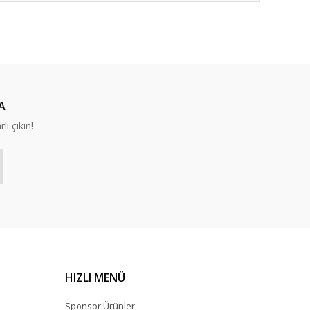
A
lı çıkın!
HIZLI MENÜ
Sponsor Ürünler