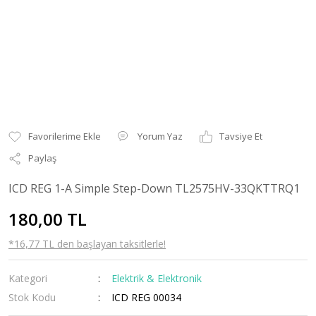
Yorum Yaz
Tavsiye Et
Paylaş
ICD REG 1-A Simple Step-Down TL2575HV-33QKTTRQ1
180,00 TL
*16,77 TL den başlayan taksitlerle!
Kategori
Elektrik & Elektronik
Stok Kodu
ICD REG 00034