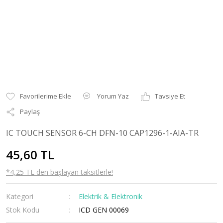
Yorum Yaz
Tavsiye Et
Paylaş
IC TOUCH SENSOR 6-CH DFN-10 CAP1296-1-AIA-TR
45,60 TL
*4,25 TL den başlayan taksitlerle!
Kategori
Elektrik & Elektronik
Stok Kodu
ICD GEN 00069