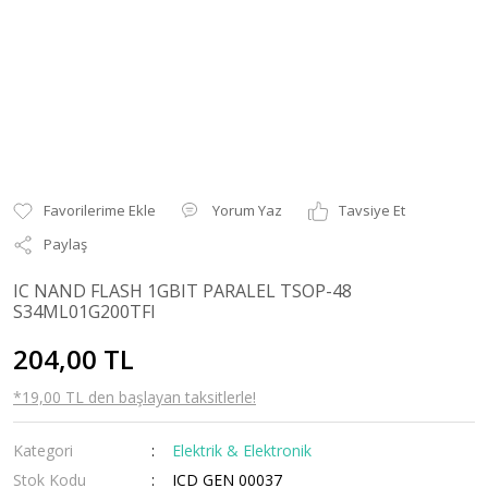
Yorum Yaz
Tavsiye Et
Paylaş
IC NAND FLASH 1GBIT PARALEL TSOP-48
S34ML01G200TFI
204,00 TL
*19,00 TL den başlayan taksitlerle!
Kategori
Elektrik & Elektronik
Stok Kodu
ICD GEN 00037