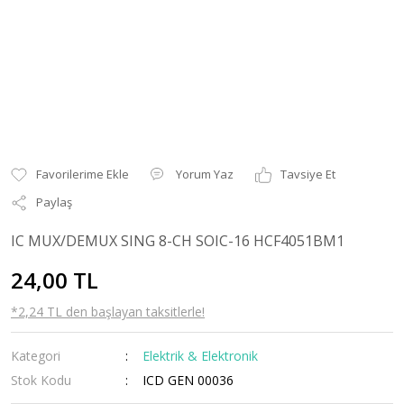
Yorum Yaz
Tavsiye Et
Paylaş
IC MUX/DEMUX SING 8-CH SOIC-16 HCF4051BM1
24,00 TL
*2,24 TL den başlayan taksitlerle!
Kategori
Elektrik & Elektronik
Stok Kodu
ICD GEN 00036