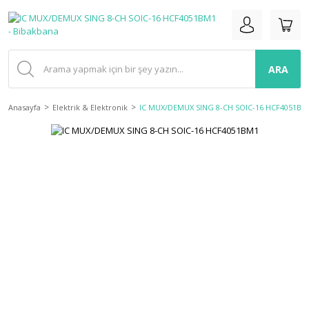
ARA
Anasayfa
Elektrik & Elektronik
IC MUX/DEMUX SING 8-CH SOIC-16 HCF4051BM