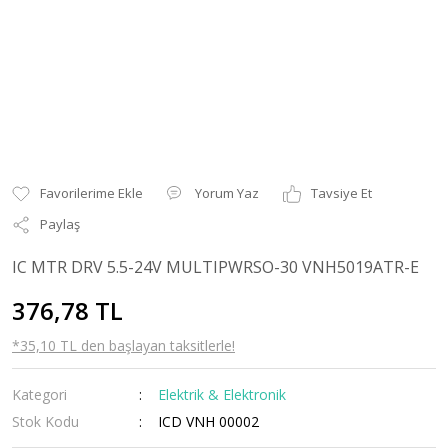
Yorum Yaz
Tavsiye Et
Paylaş
IC MTR DRV 5.5-24V MULTIPWRSO-30 VNH5019ATR-E
376,78 TL
*35,10 TL den başlayan taksitlerle!
Kategori
Elektrik & Elektronik
Stok Kodu
ICD VNH 00002