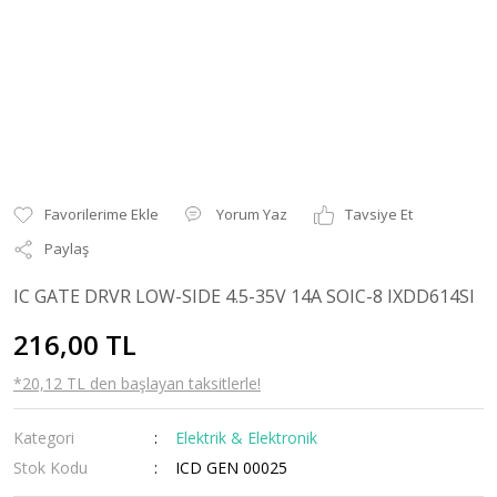
Yorum Yaz
Tavsiye Et
Paylaş
IC GATE DRVR LOW-SIDE 4.5-35V 14A SOIC-8 IXDD614SI
216,00 TL
*20,12 TL den başlayan taksitlerle!
Kategori
Elektrik & Elektronik
Stok Kodu
ICD GEN 00025