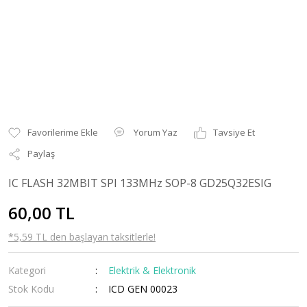
Yorum Yaz
Tavsiye Et
Paylaş
IC FLASH 32MBIT SPI 133MHz SOP-8 GD25Q32ESIG
60,00 TL
*5,59 TL den başlayan taksitlerle!
Kategori
Elektrik & Elektronik
Stok Kodu
ICD GEN 00023