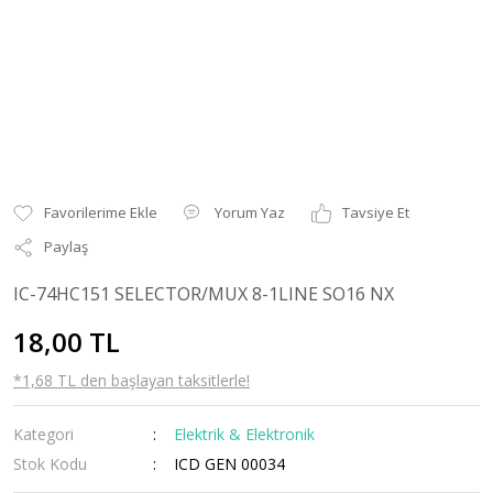
Yorum Yaz
Tavsiye Et
Paylaş
IC-74HC151 SELECTOR/MUX 8-1LINE SO16 NX
18,00 TL
*1,68 TL den başlayan taksitlerle!
Kategori
Elektrik & Elektronik
Stok Kodu
ICD GEN 00034