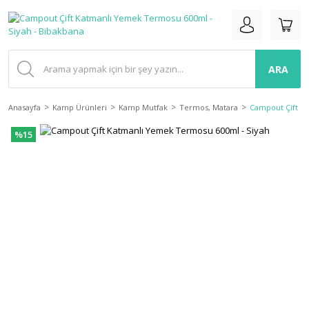
ARA
Anasayfa
Kamp Ürünleri
Kamp Mutfak
Termos, Matara
Campout Çift K
%15