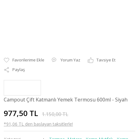
Yorum Yaz
Tavsiye Et
Paylaş
Campout Çift Katmanlı Yemek Termosu 600ml - Siyah
977,50 TL
1.150,00 TL
*91,06 TL den başlayan taksitlerle!