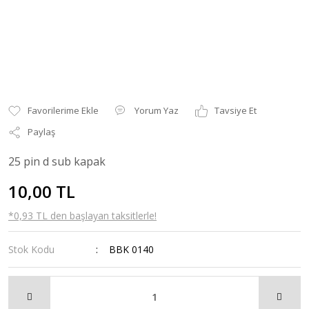
Yorum Yaz
Tavsiye Et
Paylaş
25 pin d sub kapak
10,00 TL
*0,93 TL den başlayan taksitlerle!
Stok Kodu
BBK 0140